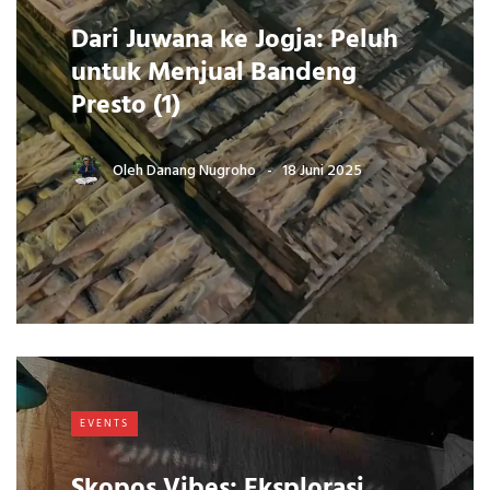
Dari Juwana ke Jogja: Peluh
untuk Menjual Bandeng
Presto (1)
Oleh
Danang Nugroho
18 Juni 2025
EVENTS
Skopos Vibes: Eksplorasi