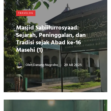
TRAVELOG
Masjid Sabiilurrosyaad:
Sejarah, Peninggalan, dan
Tradisi sejak Abad ke-16
Masehi (1)
Oleh
Danang Nugroho
29 Juli 2025