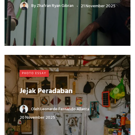
By
Zhafran Ryan Gibran
21 November 2025
PHOTO ESSAY
Jejak Peradaban
Oleh
Leonarde Fernando Allanta
20 November 2025