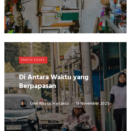
PHOTO ESSAY
Di Antara Waktu yang
Berpapasan
Oleh
Riza Lis Hartanto
19 November 2025