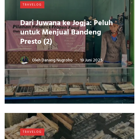
TRAVELOG
Dari Juwana ke Jogja: Peluh
untuk Menjual Bandeng
Presto (2)
Oleh
Danang Nugroho
19 Juni 2025
TRAVELOG