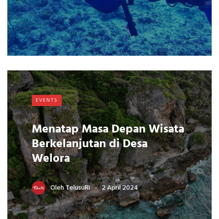
EVENTS
Menatap Masa Depan Wisata
Berkelanjutan di Desa
Welora
Oleh
TelusuRI
2 April 2024