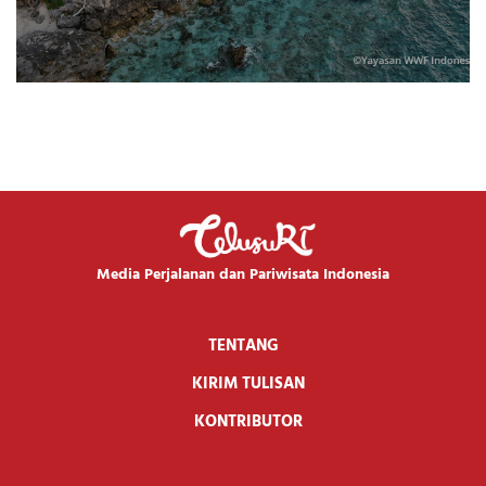
Media Perjalanan dan Pariwisata Indonesia
TENTANG
KIRIM TULISAN
KONTRIBUTOR