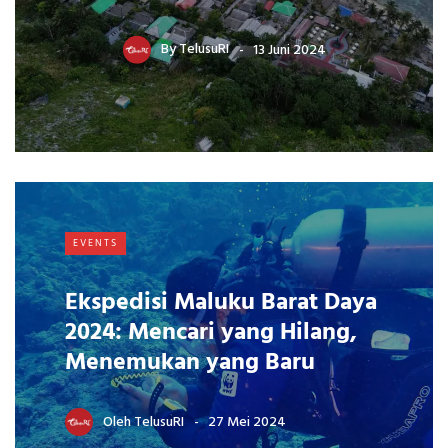
By
TelusuRI
13 Juni 2024
EVENTS
Ekspedisi Maluku Barat Daya
2024: Mencari yang Hilang,
Menemukan yang Baru
Oleh
TelusuRI
27 Mei 2024