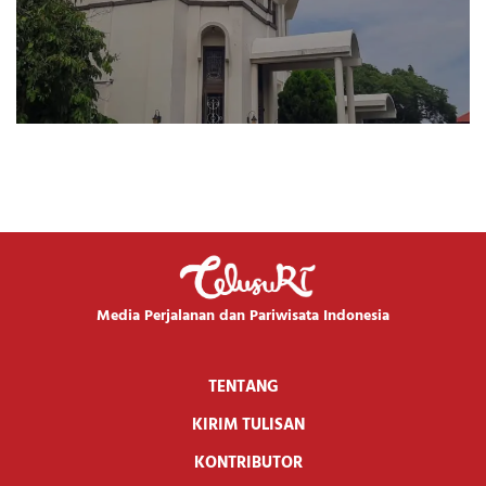
Media Perjalanan dan Pariwisata Indonesia
TENTANG
KIRIM TULISAN
KONTRIBUTOR