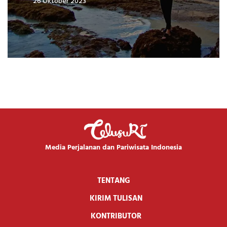
26 Oktober 2023
Media Perjalanan dan Pariwisata Indonesia
TENTANG
KIRIM TULISAN
KONTRIBUTOR