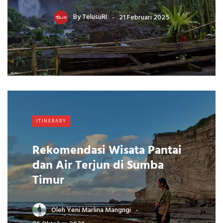
By
TelusuRI
21 Februari 2025
ITINERARY
Rekomendasi Wisata Pantai
dan Air Terjun di Sumba
Timur
Oleh
Yeni Marlina Mangngi