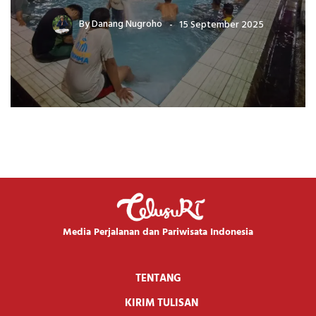
By
Danang Nugroho
15 September 2025
Media Perjalanan dan Pariwisata Indonesia
TENTANG
KIRIM TULISAN