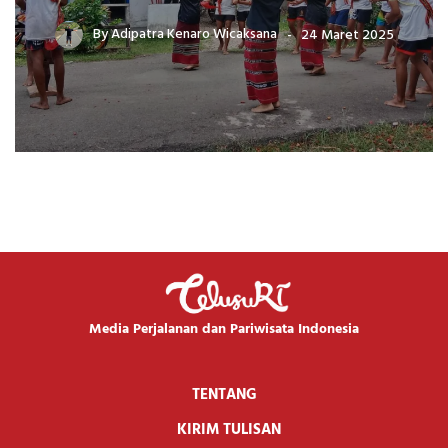
By
Adipatra Kenaro Wicaksana
24 Maret 2025
Media Perjalanan dan Pariwisata Indonesia
TENTANG
KIRIM TULISAN