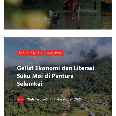
ARAH SINGGAH
INTERVAL
Geliat Ekonomi dan Literasi
Suku Moi di Pantura
Selemkai
Oleh
TelusuRI
3 November 2025