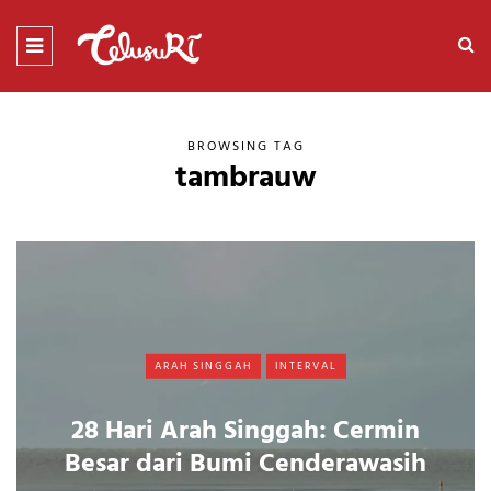
BROWSING TAG
tambrauw
ARAH SINGGAH
INTERVAL
28 Hari Arah Singgah: Cermin
Besar dari Bumi Cenderawasih