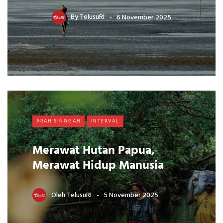
By
TelusuRI
6 November 2025
ARAH SINGGAH
INTERVAL
Merawat Hutan Papua,
Merawat Hidup Manusia
Oleh
TelusuRI
5 November 2025