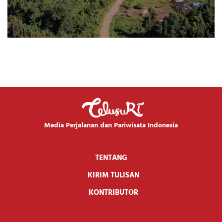
Media Perjalanan dan Pariwisata Indonesia
TENTANG
KIRIM TULISAN
KONTRIBUTOR