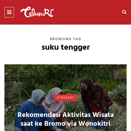
BROWSING TAG
suku tengger
ITINERARY
Rekomendasi Aktivitas Wisata
saat ke Bromo via Wonokitri