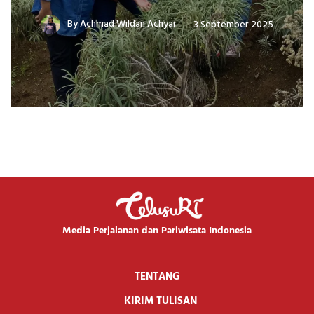
By
Achmad Wildan Achyar
3 September 2025
Media Perjalanan dan Pariwisata Indonesia
TENTANG
KIRIM TULISAN