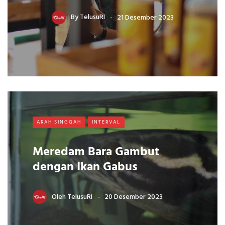
By
TelusuRI
21 Desember 2023
ARAH SINGGAH
INTERVAL
Meredam Bara Gambut
dengan Ikan Gabus
Oleh
TelusuRI
20 Desember 2023