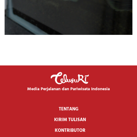
Media Perjalanan dan Pariwisata Indonesia
TENTANG
KIRIM TULISAN
KONTRIBUTOR