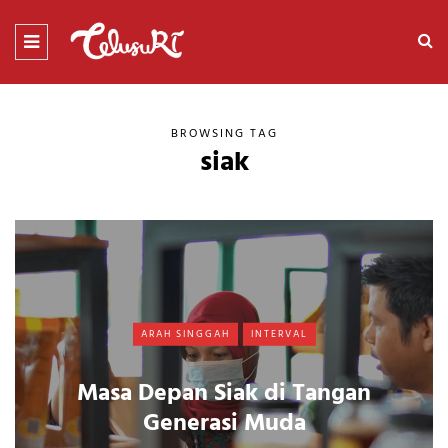
BROWSING TAG
siak
ARAH SINGGAH
INTERVAL
Masa Depan Siak di Tangan
Generasi Muda