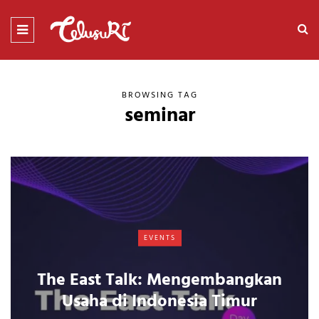
BROWSING TAG
seminar
EVENTS
The East Talk: Mengembangkan
Usaha di Indonesia Timur