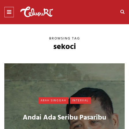
BROWSING TAG
sekoci
ARAH SINGGAH
INTERVAL
Andai Ada Seribu Pasaribu