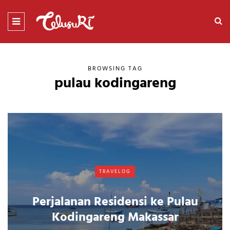
BROWSING TAG
pulau kodingareng
TRAVELOG
Perjalanan Residensi ke Pulau
Kodingareng Makassar