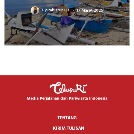
By
Rabiatun Eja
17 Maret 2025
Media Perjalanan dan Pariwisata Indonesia
TENTANG
KIRIM TULISAN