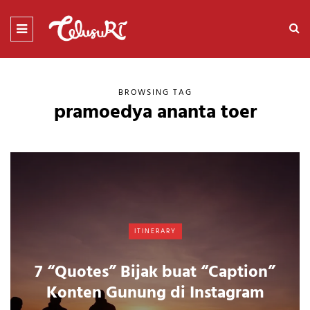
BROWSING TAG
pramoedya ananta toer
ITINERARY
7 “Quotes” Bijak buat “Caption”
Konten Gunung di Instagram