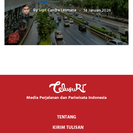
By
Sigit Candra Lesmana
14 Januari 2026
Media Perjalanan dan Pariwisata Indonesia
TENTANG
KIRIM TULISAN