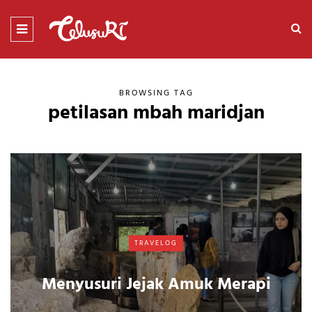
BROWSING TAG
petilasan mbah maridjan
TRAVELOG
Menyusuri Jejak Amuk Merapi