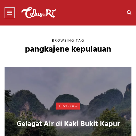
BROWSING TAG
pangkajene kepulauan
TRAVELOG
Gelagat Air di Kaki Bukit Kapur