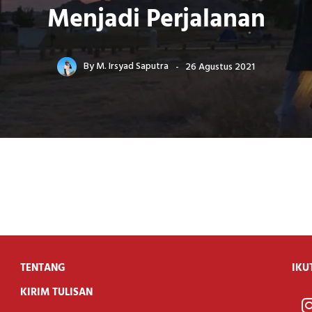
Menjadi Perjalanan
By
M. Irsyad Saputra
26 Agustus 2021
TENTANG
IKU
KIRIM TULISAN