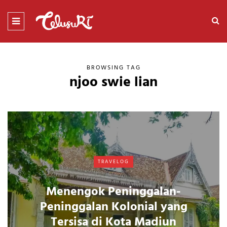
BROWSING TAG
njoo swie lian
TRAVELOG
Menengok Peninggalan-
Peninggalan Kolonial yang
Tersisa di Kota Madiun