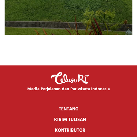
Media Perjalanan dan Pariwisata Indonesia
TENTANG
KIRIM TULISAN
KONTRIBUTOR