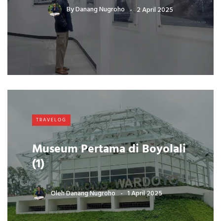
By
Danang Nugroho
2 April 2025
TRAVELOG
Museum Pertama di Boyolali
(1)
Oleh
Danang Nugroho
1 April 2025