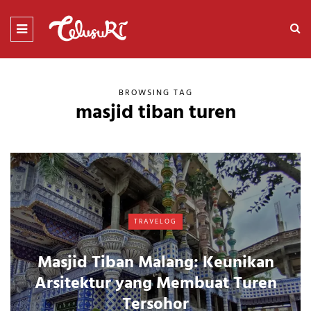
BROWSING TAG
masjid tiban turen
TRAVELOG
Masjid Tiban Malang: Keunikan
Arsitektur yang Membuat Turen
Tersohor