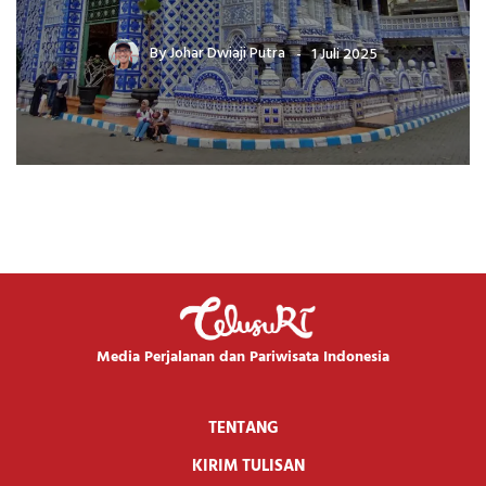
By
Johar Dwiaji Putra
1 Juli 2025
Media Perjalanan dan Pariwisata Indonesia
TENTANG
KIRIM TULISAN