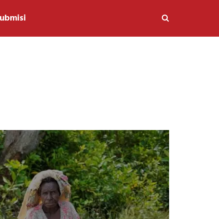
ubmisi