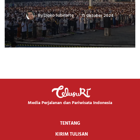
By
Djoko Subinarto
15 Oktober 2024
Media Perjalanan dan Pariwisata Indonesia
TENTANG
KIRIM TULISAN