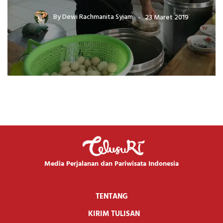
By
Dewi Rachmanita Syiam
23 Maret 2019
Media Perjalanan dan Pariwisata Indonesia
TENTANG
KIRIM TULISAN