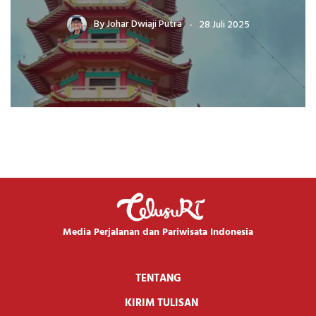
By
Johar Dwiaji Putra
28 Juli 2025
Media Perjalanan dan Pariwisata Indonesia
TENTANG
KIRIM TULISAN