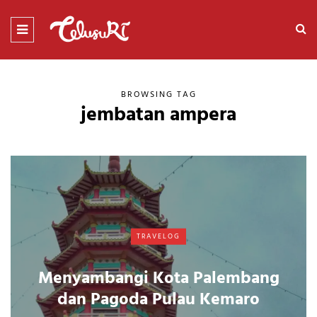
BROWSING TAG
jembatan ampera
TRAVELOG
Menyambangi Kota Palembang
dan Pagoda Pulau Kemaro