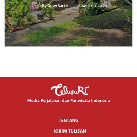
By
Dewi Sartika
5 Agustus 2025
Media Perjalanan dan Pariwisata Indonesia
TENTANG
KIRIM TULISAN