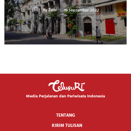
By
Zahir
19 September 2022
Media Perjalanan dan Pariwisata Indonesia
TENTANG
KIRIM TULISAN