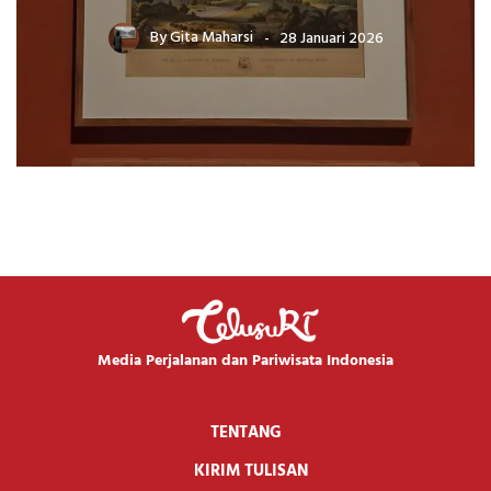
By
Gita Maharsi
28 Januari 2026
Media Perjalanan dan Pariwisata Indonesia
TENTANG
KIRIM TULISAN