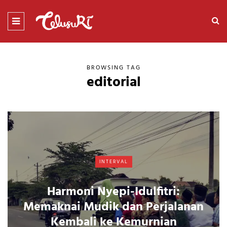
BROWSING TAG
editorial
INTERVAL
Harmoni Nyepi-Idulfitri:
Memaknai Mudik dan Perjalanan
Kembali ke Kemurnian