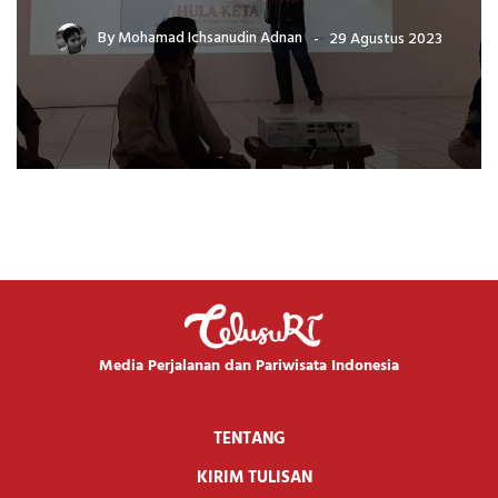
By
Mohamad Ichsanudin Adnan
29 Agustus 2023
Media Perjalanan dan Pariwisata Indonesia
TENTANG
KIRIM TULISAN