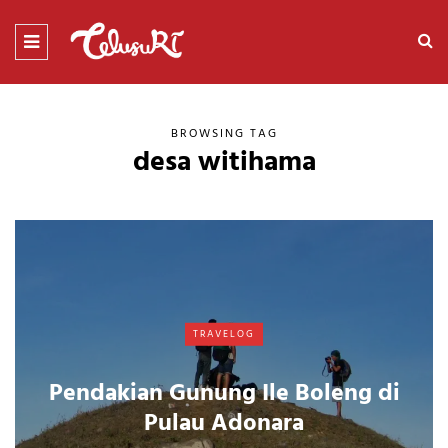
BROWSING TAG
desa witihama
TRAVELOG
Pendakian Gunung Ile Boleng di
Pulau Adonara