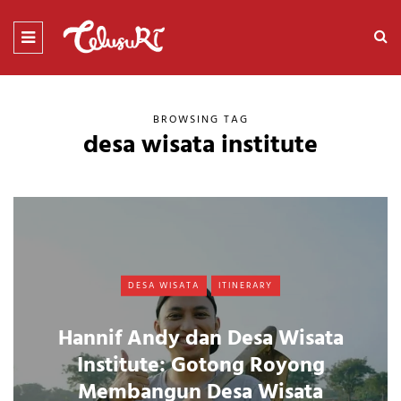
BROWSING TAG
desa wisata institute
DESA WISATA
ITINERARY
Hannif Andy dan Desa Wisata
Institute: Gotong Royong
Membangun Desa Wisata