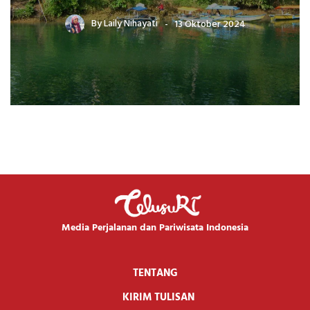
By
Laily Nihayati
13 Oktober 2024
Media Perjalanan dan Pariwisata Indonesia
TENTANG
KIRIM TULISAN