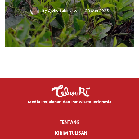
By
Djoko Subinarto
28 Mei 2025
Media Perjalanan dan Pariwisata Indonesia
TENTANG
KIRIM TULISAN