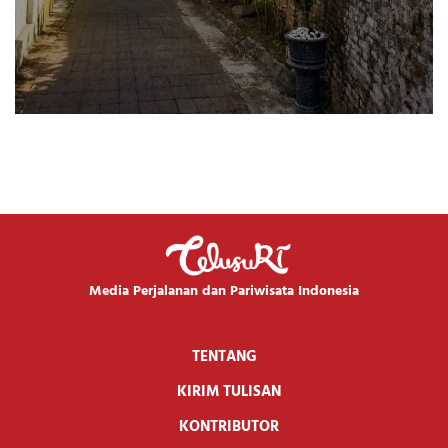
Media Perjalanan dan Pariwisata Indonesia
TENTANG
KIRIM TULISAN
KONTRIBUTOR