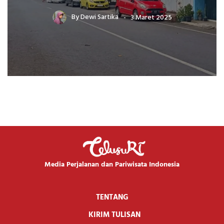
By
Dewi Sartika
3 Maret 2025
Media Perjalanan dan Pariwisata Indonesia
TENTANG
KIRIM TULISAN