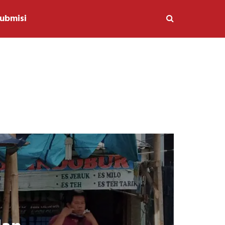
ubmisi