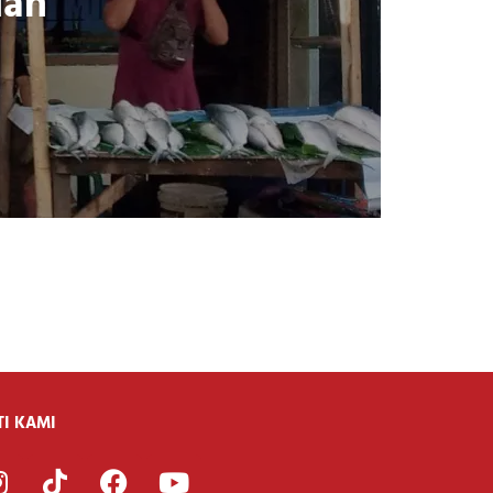
dan
TI KAMI