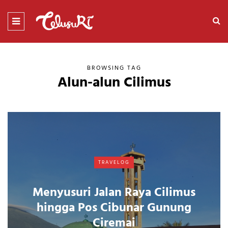
BROWSING TAG
Alun-alun Cilimus
TRAVELOG
Menyusuri Jalan Raya Cilimus
hingga Pos Cibunar Gunung
Ciremai