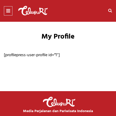
My Profile
[profilepress-user-profile id=”1″]
Media Perjalanan dan Pariwisata Indonesia